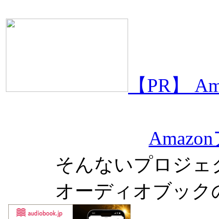
【PR】 
Amaz
そんないプロジェ
オーディオブック