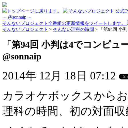
トップページに戻ります。
そんないプロジェクト 公式Twi
－ @sonnaip －
そんないプロジェクト全番組の更新情報をツイートします。
そんないプロジェクト
>
そんない理科の時間
> 「第94回 小
「第94回 小判は4でコンピュ
@sonnaip
2014年 12月 18日 07:12
カラオケボックスからお
理科の時間、初の対面収