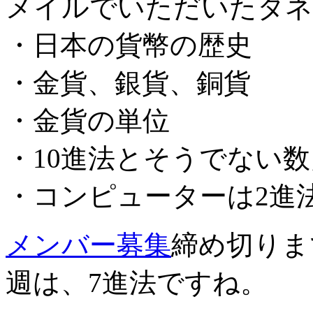
メイルでいただいたタネ
・日本の貨幣の歴史
・金貨、銀貨、銅貨
・金貨の単位
・10進法とそうでない
・コンピューターは2進
メンバー募集
締め切りま
週は、7進法ですね。