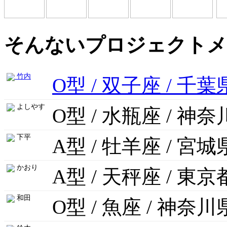
そんないプロジェクトメ
竹内
O型 / 双子座 / 千葉
よしやす
O型 / 水瓶座 / 神
下平
A型 / 牡羊座 / 宮城
かおり
A型 / 天秤座 / 東京
和田
O型 / 魚座 / 神奈川