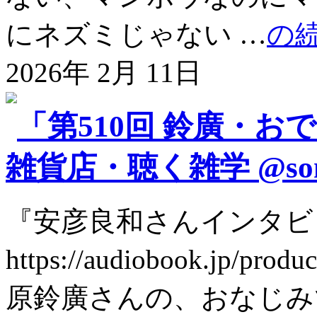
にネズミじゃない …
の
2026年 2月 11日
「第510回 鈴廣・お
雑貨店・聴く雑学 @son
『安彦良和さんインタビ
https://audiobook.jp
原鈴廣さんの、おなじみ