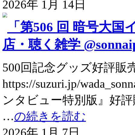
2026年 1月 14日
「第506 回 暗号大
店・聴く雑学 @sonnai
500回記念グッズ好評販
https://suzuri.jp/wada
ンタビュー特別版』好評販売中！ht
…
の続きを読む
2026年 1月 7日