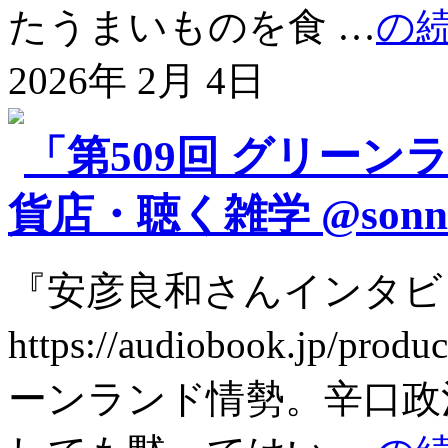
たうまいものを食 …
の
2026年 2月 4日
「第509回 グリーン
貨店・聴く雑学 @sonna
『安彦良和さんインタビ
https://audiobook.jp
ーンランド情勢。辛口政