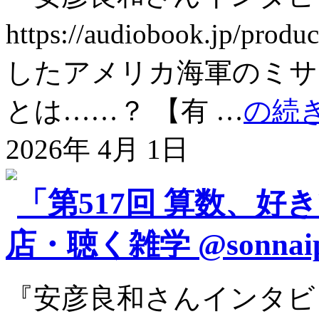
https://audiobook.jp
したアメリカ海軍のミサ
とは……？ 【有 …
の続
2026年 4月 1日
「第517回 算数、好
店・聴く雑学 @sonnai
『安彦良和さんインタビ