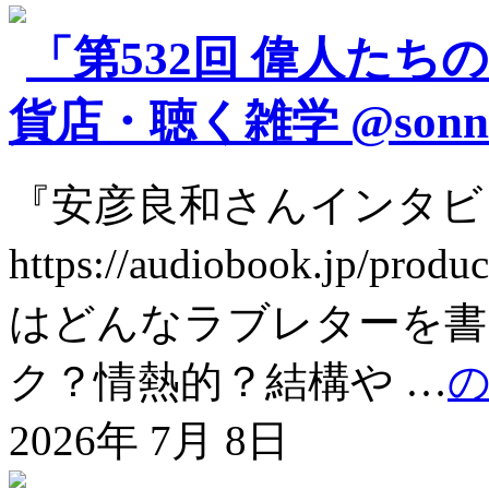
「第532回 偉人たち
貨店・聴く雑学 @sonna
『安彦良和さんインタビ
https://audiobook.jp
はどんなラブレターを書
ク？情熱的？結構や …
2026年 7月 8日