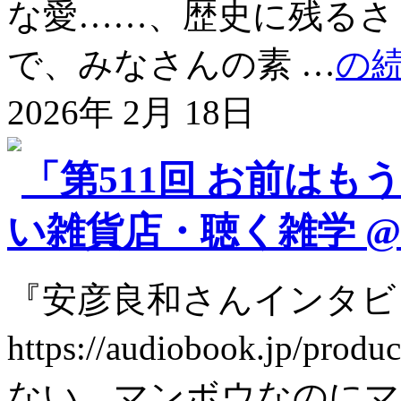
な愛……、歴史に残るさ
で、みなさんの素 …
の
2026年 2月 18日
「第511回 お前はも
い雑貨店・聴く雑学 @so
『安彦良和さんインタビ
https://audiobook.jp
ない、マンボウなのにマ