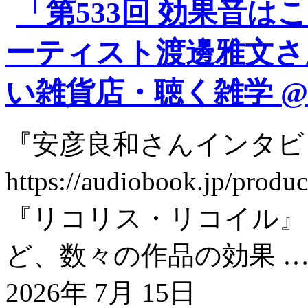
「第533回 効果音
ーティスト渡邊雅文さ
い雑貨店・聴く雑学 @so
『安彦良和さんインタビ
https://audiobook.jp/
『リコリス・リコイル』
ど、数々の作品の効果 
2026年 7月 15日