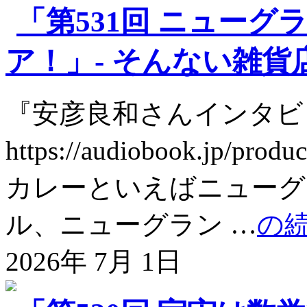
「第531回 ニュー
ア！」- そんない雑貨店・
『安彦良和さんインタビ
https://audiobook.jp
カレーといえばニューグ
ル、ニューグラン …
の
2026年 7月 1日