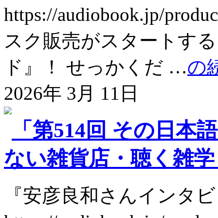
https://audiobook.jp
スク販売がスタートする
ド』！ せっかくだ …
の
2026年 3月 11日
「第514回 その日本
ない雑貨店・聴く雑学 @s
『安彦良和さんインタビ