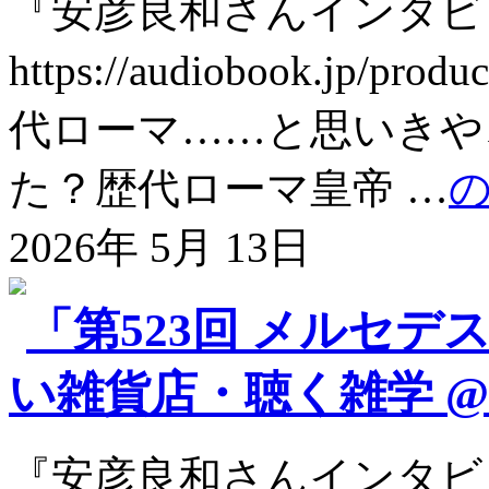
『安彦良和さんインタビ
https://audiobook.jp
代ローマ……と思いきや
た？歴代ローマ皇帝 …
2026年 5月 13日
「第523回 メルセデ
い雑貨店・聴く雑学 @so
『安彦良和さんインタビ