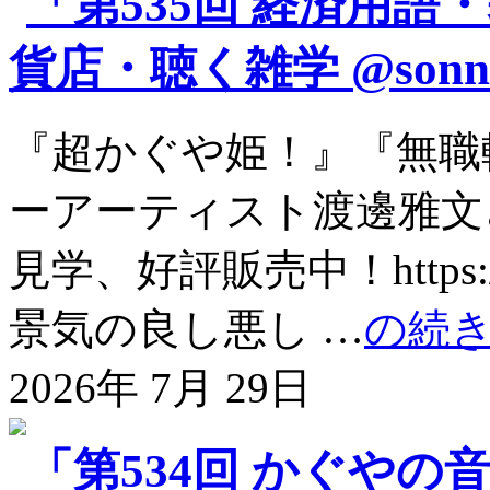
「第535回 経済用語
貨店・聴く雑学 @sonna
『超かぐや姫！』『無職
ーアーティスト渡邊雅文
見学、好評販売中！https://aud
景気の良し悪し …
の続
2026年 7月 29日
「第534回 かぐや