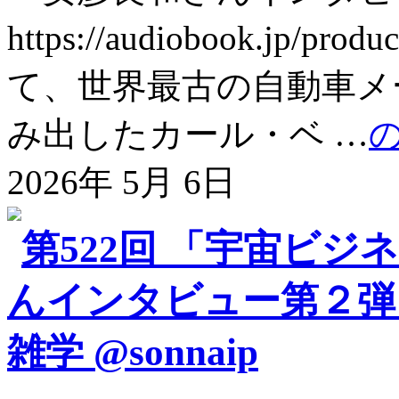
https://audiobook.jp/
て、世界最古の自動車メ
み出したカール・ベ …
2026年 5月 6日
第522回 「宇宙ビ
んインタビュー第２弾
雑学 @sonnaip