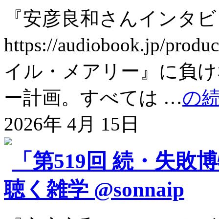
『安彦良和さんインタビ
https://audiobook.jp
イル・メアリー』に負け
ー計画。すべては …
の
2026年 4月 15日
「第519回 続・失敗
聴く雑学 @sonnaip