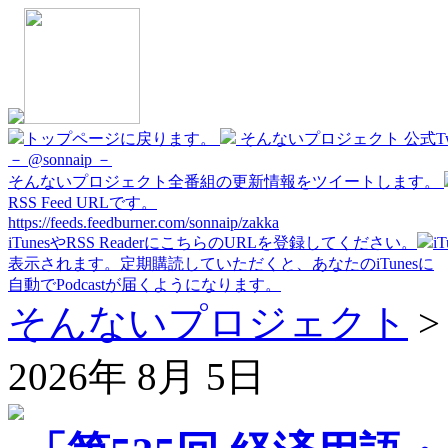
トップページに戻ります。
そんないプロジェクト 公式Twi
－ @sonnaip －
そんないプロジェクト全番組の更新情報をツイートします。
RSS Feed URLです。
https://feeds.feedburner.com/sonnaip/zakka
iTunesやRSS ReaderにこちらのURLを登録してください。
i
表示されます。定期購読していただくと、あなたのiTunesに
自動でPodcastが届くようになります。
そんないプロジェクト
2026年 8月 5日