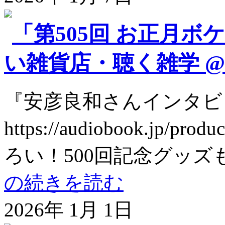
「第505回 お正月ボ
い雑貨店・聴く雑学 @so
『安彦良和さんインタビ
https://audiobook.jp
ろい！500回記念グッズも好評販
の続きを読む
2026年 1月 1日