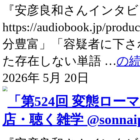
『安彦良和さんインタビ
https://audiobook.jp
分豊富」「容疑者に下さ
た存在しない単語 …
の
2026年 5月 20日
「第524回 変態ロー
店・聴く雑学 @sonnai