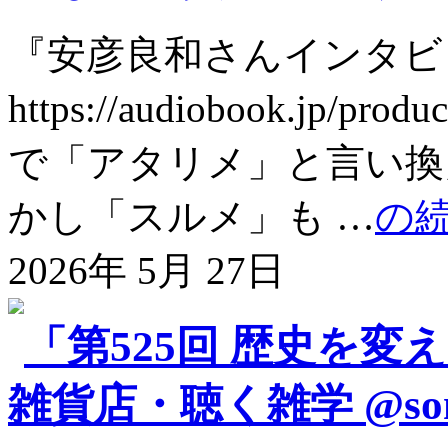
『安彦良和さんインタビ
https://audiobook.jp
で「アタリメ」と言い換
かし「スルメ」も …
の
2026年 5月 27日
「第525回 歴史を変
雑貨店・聴く雑学 @son