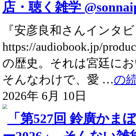
店・聴く雑学 @sonnai
『安彦良和さんインタビ
https://audiobook.jp
の歴史。それは宮廷にお
そんなわけで、愛 …
の
2026年 6月 10日
「第527回 鈴廣か