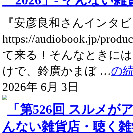
ー2026」- そんない雑
『安彦良和さんインタビ
https://audiobook.jp
て来る！そんなときには
けで、鈴廣かまぼ …
の
2026年 6月 3日
「第526回 スルメが
んない雑貨店・聴く雑学 @