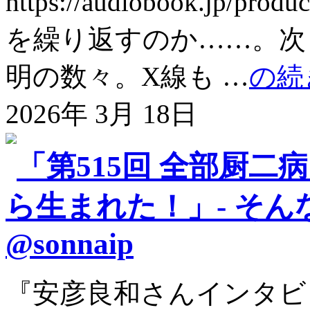
https://audiobook.jp
を繰り返すのか……。次
明の数々。X線も …
の続
2026年 3月 18日
「第515回 全部厨
ら生まれた！」- そ
@sonnaip
『安彦良和さんインタビ