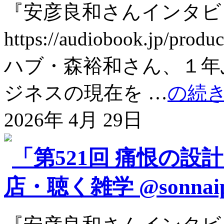
『安彦良和さんインタビ
https://audiobook.jp
ハブ・森裕和さん、１年
ジネスの現在を …
の続
2026年 4月 29日
「第521回 痛恨の設
店・聴く雑学 @sonnai