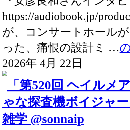
『安彦良和さんインタビ
https://audiobook.jp/
が、コンサートホールが
った、痛恨の設計ミ …
2026年 4月 22日
「第520回 ヘイル
ゃな探査機ボイジャー
雑学 @sonnaip