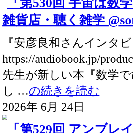
「第530回 宇宙は数
雑貨店・聴く雑学 @son
『安彦良和さんインタビ
https://audiobook.jp/pr
先生が新しい本『数学で
し …
の続きを読む
2026年 6月 24日
「第529回 アンブレ