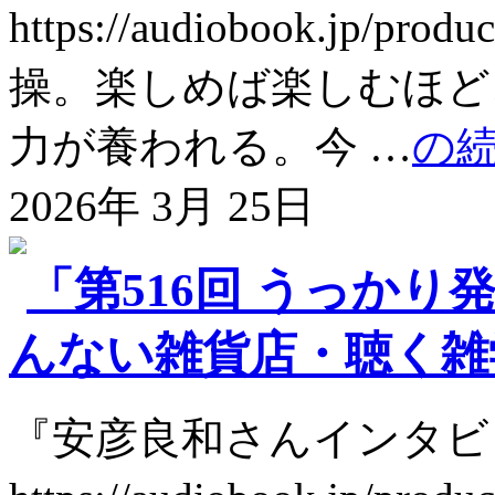
https://audiobook.jp
操。楽しめば楽しむほど
力が養われる。今 …
の
2026年 3月 25日
「第516回 うっかり発
んない雑貨店・聴く雑学 @
『安彦良和さんインタビ