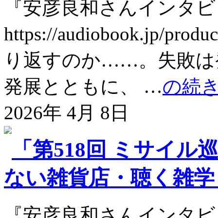
『安彦良和さんインタビ
https://audiobook.jp
り返すのか……。失敗は
発展とともに、 …
の続
2026年 4月 8日
「第518回 ミサイル
ない雑貨店・聴く雑学 @s
『安彦良和さんインタビ