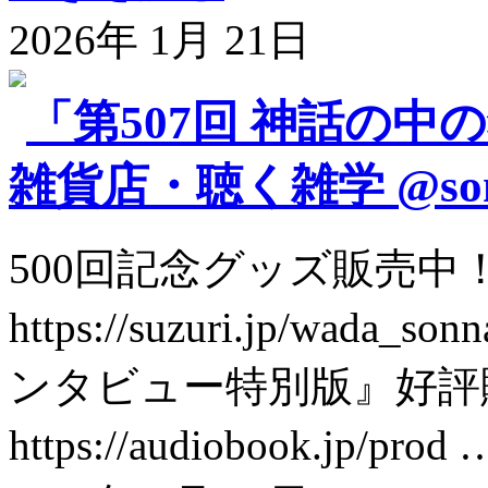
2026年 1月 21日
「第507回 神話の中
雑貨店・聴く雑学 @son
500回記念グッズ販売中
https://suzuri.jp/wada
ンタビュー特別版』好評
https://audiobook.jp/prod 