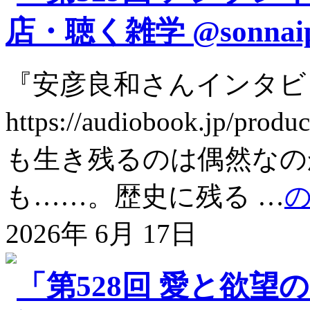
店・聴く雑学 @sonnai
『安彦良和さんインタビ
https://audiobook.jp
も生き残るのは偶然なの
も……。歴史に残る …
2026年 6月 17日
「第528回 愛と欲望