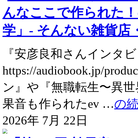
んなここで作られた！e
学」- そんない雑貨店・聴
『安彦良和さんインタビ
https://audiobook.jp/
ン』や『無職転生〜異世
果音も作られたev …
の
2026年 7月 22日