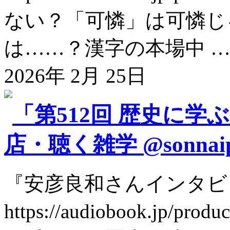
ない？「可憐」は可憐じ
は……？漢字の本場中 
2026年 2月 25日
「第512回 歴史に学
店・聴く雑学 @sonnai
『安彦良和さんインタビ
https://audiobook.jp