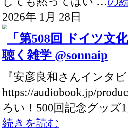
しても黙ってはい …
の
2026年 1月 28日
「第508回 ドイツ文
聴く雑学 @sonnaip
『安彦良和さんインタビ
https://audiobook.jp
ろい！500回記念グッズ1月31
続きを読む