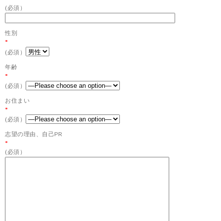
(必須）
性別
*
(必須）
年齢
*
(必須）
お住まい
*
(必須）
志望の理由、自己PR
*
(必須）