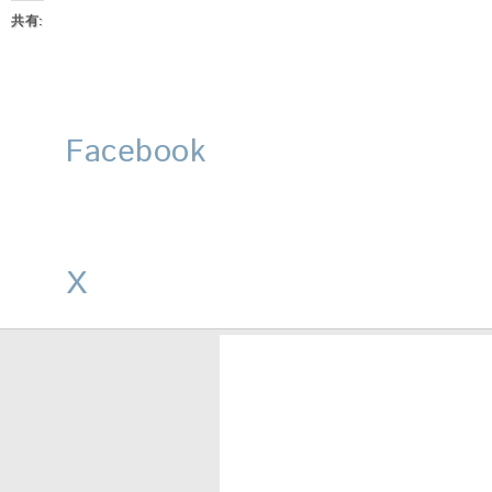
共有:
Facebook
X