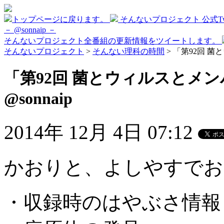
トップページに戻ります。
そんないプロジェクト 公式Twi
－ @sonnaip －
そんないプロジェクト全番組の更新情報をツイートします。
そんないプロジェクト
>
そんない理科の時間
> 「第92回 菌
「第92回 菌とウィルスとメン
@sonnaip
2014年 12月 4日 07:12
かおりと、よしやすでお
・収録時のはやぶさ情報