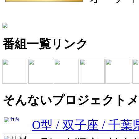
番組一覧リンク
そんないプロジェクトメ
竹内
O型 / 双子座 / 千葉
よしやす