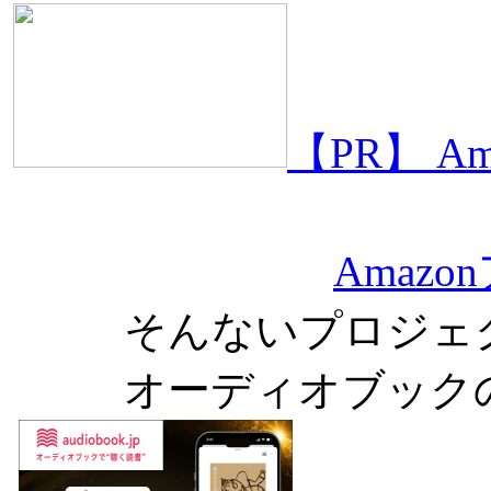
【PR】 
Amaz
そんないプロジェ
オーディオブック