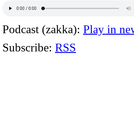
Podcast (zakka):
Play in n
Subscribe:
RSS