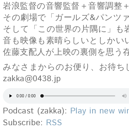
岩浪監督の音響監督＋音響調整
その劇場で「ガールズ&パンツ
そして「この世界の片隅に」も
音も映像も素晴らしいとしかい
佐藤支配人が上映の裏側を思う
みなさまからのお便り、お待ち
zakka@0438.jp
Podcast (zakka):
Play in new w
Subscribe:
RSS