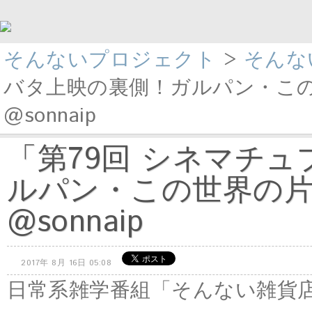
そんないプロジェクト
>
そんな
バタ上映の裏側！ガルパン・この
@sonnaip
「第79回 シネマチ
ルパン・この世界の片
@sonnaip
2017年 8月 16日 05:08
日常系雑学番組「そんない雑貨