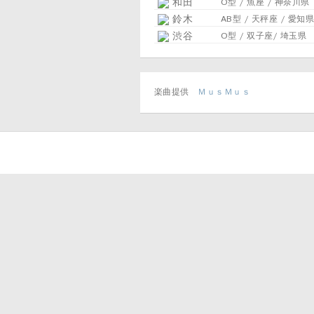
和田
O型 / 魚座 / 神奈川県
鈴木
AB型 / 天秤座 / 愛知県
渋谷
O型 / 双子座/ 埼玉県
楽曲提供
ＭｕｓＭｕｓ