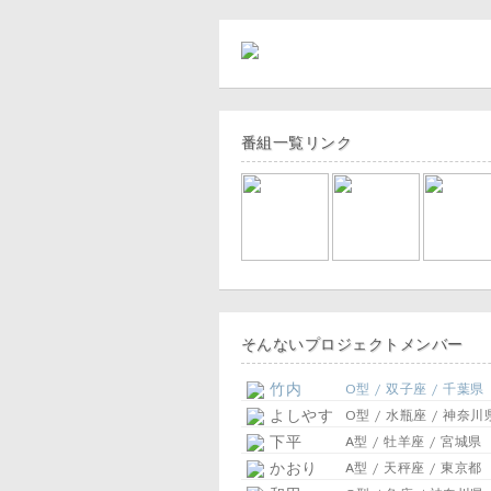
番組一覧リンク
そんないプロジェクトメンバー
竹内
O型 / 双子座 / 千葉県
よしやす
O型 / 水瓶座 / 神奈川
下平
A型 / 牡羊座 / 宮城県
かおり
A型 / 天秤座 / 東京都