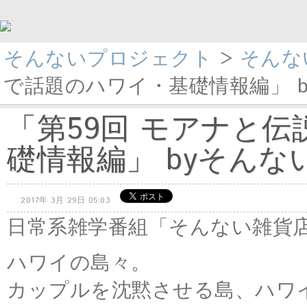
そんないプロジェクト
>
そんな
で話題のハワイ・基礎情報編」 by
「第59回 モアナと
礎情報編」 byそんない雑
2017年 3月 29日 05:03
日常系雑学番組「そんない雑貨
ハワイの島々。
カップルを沈黙させる島、ハワ