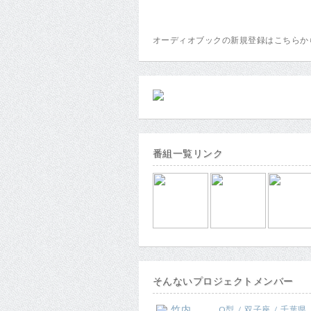
オーディオブックの新規登録はこちら
番組一覧リンク
そんないプロジェクトメンバー
竹内
O型 / 双子座 / 千葉県