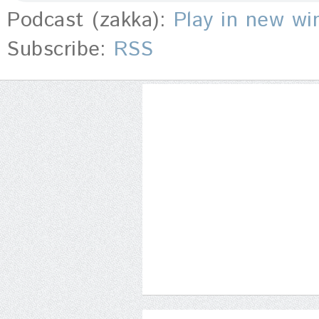
Podcast (zakka):
Play in new w
Subscribe:
RSS