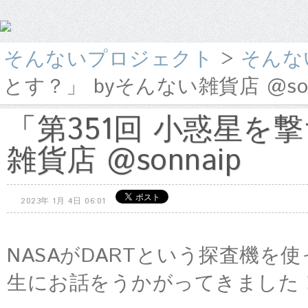
そんないプロジェクト
>
そんな
とす？」 byそんない雑貨店 @son
「第351回 小惑星を
雑貨店 @sonnaip
2023年 1月 4日 06:01
NASAがDARTという探査機
生にお話をうかがってきました