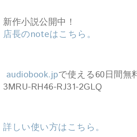
新作小説公開中！
店長のnoteはこちら。
audiobook.jp
で使える60日間無
3MRU-RH46-RJ31-2GLQ
詳しい使い方はこちら。