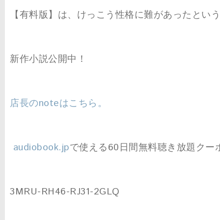
【有料版】は、けっこう性格に難があったとい
新作小説公開中！
店長のnoteはこちら。
audiobook.jp
で使える60日間無料聴き放題クー
3MRU-RH46-RJ31-2GLQ