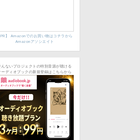
PR】 Amazonでのお買い物はコチラから
Amazonアソシエイト
そんないプロジェクトの特別音源が聴ける
オーディオブックの新規登録はこちらから