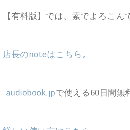
【有料版】では、素でよろこん
店長のnoteはこちら。
audiobook.jp
で使える60日間無