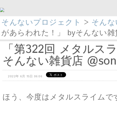
そんないプロジェクト
>
そんな
があらわれた！」 byそんない雑貨店
「第322回 メタルス
そんない雑貨店 @sonn
2022年 6月 15日 06:06
ほう、今度はメタルスライムで