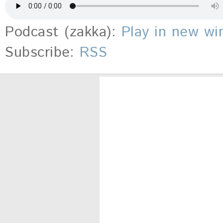
Podcast (zakka):
Play in new w
Subscribe:
RSS