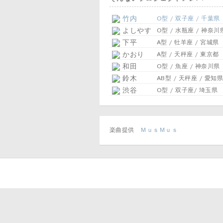
竹内
O型 / 双子座 / 千葉県
よしやす
O型 / 水瓶座 / 神奈川
下平
A型 / 牡羊座 / 宮城県
かおり
A型 / 天秤座 / 東京都
和田
O型 / 魚座 / 神奈川県
鈴木
AB型 / 天秤座 / 愛知県
渋谷
O型 / 双子座/ 埼玉県
楽曲提供
ＭｕｓＭｕｓ