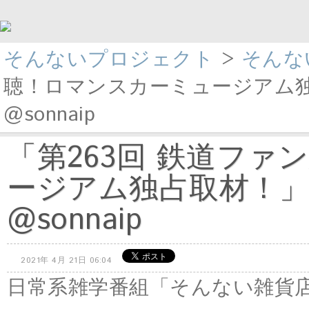
そんないプロジェクト
>
そんな
聴！ロマンスカーミュージアム独
@sonnaip
「第263回 鉄道フ
ージアム独占取材！」
@sonnaip
2021年 4月 21日 06:04
日常系雑学番組「そんない雑貨