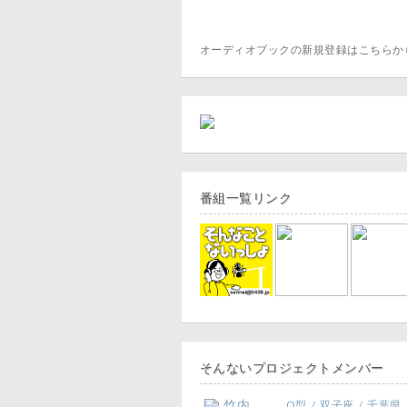
オーディオブックの新規登録はこちら
番組一覧リンク
そんないプロジェクトメンバー
竹内
O型 / 双子座 / 千葉県