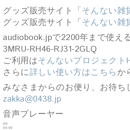
グッズ販売サイト「
そんない雑
グッズ販売サイト「
そんない雑
audiobook.jpで2200年ま
3MRU-RH46-RJ31-2GLQ
ご利用は
そんないプロジェクトH
さらに
詳しい使い方はこちら
か
みなさまからのお便り、お待ち
zakka@0438.jp
音声プレーヤー
00:00