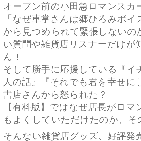
オープン前の小田急ロマンスカ
「なぜ車掌さんは郷ひろみボイ
から見つめられて緊張しないの
い質問や雑貨店リスナーだけが
ん！
そして勝手に応援している『イ
人の話』『それでも君を幸せに
書店さんから怒られた？
【有料版】ではなぜ店長がロマ
もよくしていただけたのか、そ
そんない雑貨店グッズ、好評発