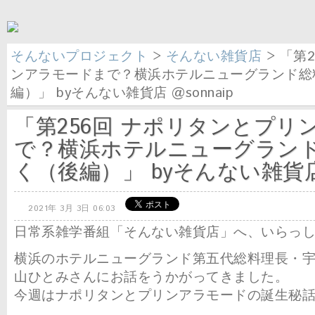
そんないプロジェクト
>
そんない雑貨店
> 「第
ンアラモードまで？横浜ホテルニューグランド総
編）」 byそんない雑貨店 @sonnaip
「第256回 ナポリタンとプリ
で？横浜ホテルニューグラン
く（後編）」 byそんない雑貨店 @
2021年 3月 3日 06:03
日常系雑学番組「そんない雑貨店」へ、いらっ
横浜のホテルニューグランド第五代総料理長・
山ひとみさんにお話をうかがってきました。
今週はナポリタンとプリンアラモードの誕生秘