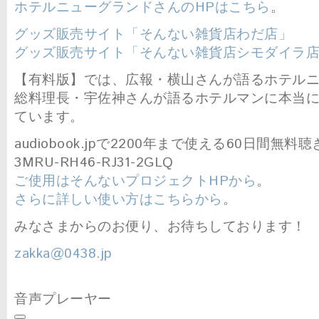
ホテルニューグランドさんのHPはこちら
。
グッズ販売サイト「そんない雑貨店わだ店」
グッズ販売サイト「そんない雑貨店シモダイラ
【有料版】では、広報・横山さんが語るホテル
総料理長・宇佐神さんが語るホテルマンに本当
ています。
audiobook.jpで2200年まで使える60日間無
3MRU-RH46-RJ31-2GLQ
ご使用はそんないプロジェクトHPから
。
さらに詳しい使い方はこちらから
。
みなさまからのお便り、お待ちしております！
zakka@0438.jp
音声プレーヤー