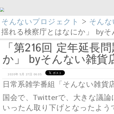
そんないプロジェクト
>
そんな
揺れる検察庁とはなにか」 byそんな
「第216回 定年延
か」 byそんない雑貨店 
2020年 5月 27日 06:05
日常系雑学番組「そんない雑貨
国会で、Twitterで、大きな
いったん取り下げとなったよう