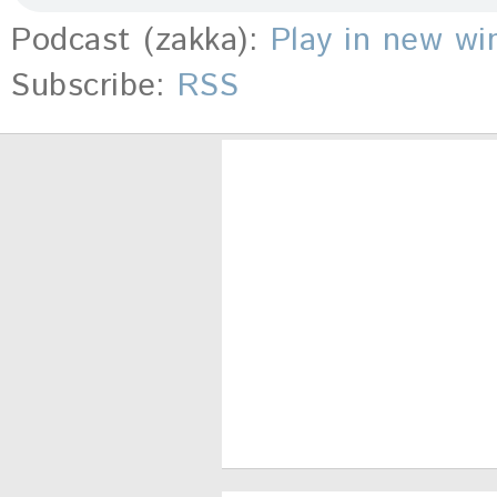
Podcast (zakka):
Play in new w
Subscribe:
RSS