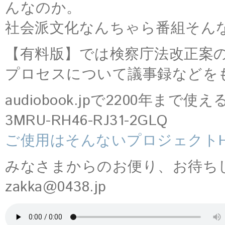
んなのか。
社会派文化なんちゃら番組そん
【有料版】では検察庁法改正案
プロセスについて議事録などを
audiobook.jpで2200年ま
3MRU-RH46-RJ31-2GLQ
ご使用はそんないプロジェクトH
みなさまからのお便り、お待ち
zakka@0438.jp