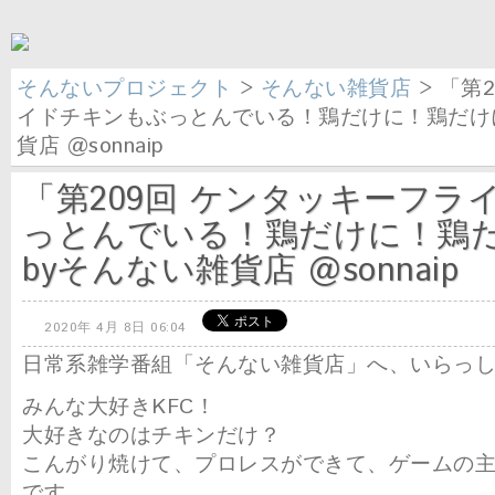
そんないプロジェクト
>
そんない雑貨店
> 「第
イドチキンもぶっとんでいる！鶏だけに！鶏だけに
貨店 @sonnaip
「第209回 ケンタッキーフラ
っとんでいる！鶏だけに！鶏
byそんない雑貨店 @sonnaip
2020年 4月 8日 06:04
日常系雑学番組「そんない雑貨店」へ、いらっ
みんな大好きKFC！
大好きなのはチキンだけ？
こんがり焼けて、プロレスができて、ゲームの
です。