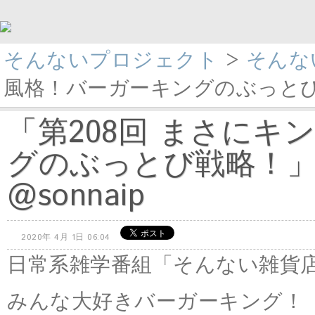
そんないプロジェクト
>
そんな
風格！バーガーキングのぶっとび戦略
「第208回 まさに
グのぶっとび戦略！」
@sonnaip
2020年 4月 1日 06:04
日常系雑学番組「そんない雑貨
みんな大好きバーガーキング！