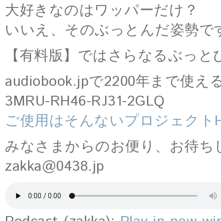
大好きなのはワッパーだけ？
いいえ、そのぶっとんだ姿勢で
【有料版】ではさらなるぶっと
audiobook.jpで2200年ま
3MRU-RH46-RJ31-2GLQ
ご使用はそんないプロジェクトH
みなさまからのお便り、お待ち
zakka@0438.jp