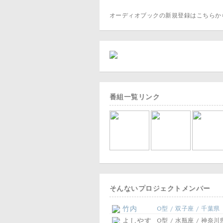
オーディオブックの新規登録はこちら
番組一覧リンク
そんないプロジェクトメンバー
竹内
O型 / 双子座 / 千葉県
よしやす
O型 / 水瓶座 / 神奈川