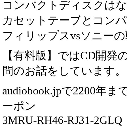
コンパクトディスクはな
カセットテープとコンパ
フィリップスvsソニー
【有料版】ではCD開発
問のお話をしています。
audiobook.jpで22
ーポン
3MRU-RH46-RJ31-2GLQ