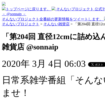
トップページに戻ります。
そんないプロジェクト 公式Twi
－ @sonnaip －
そんないプロジェクト全番組の更新情報をツイートします。
そんないプロジェクト
>
そんない雑貨店
> 「第204回 直径1
「第204回 直径12cmに詰め
雑貨店 @sonnaip
2020年 3月 4日 06:03
日常系雑学番組「そんな
ませ！