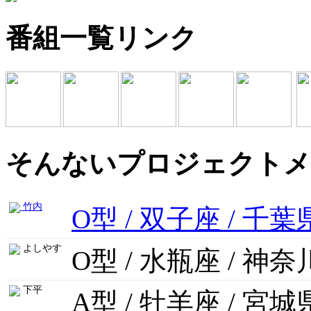
番組一覧リンク
そんないプロジェクトメ
竹内
O型 / 双子座 / 千葉
よしやす
O型 / 水瓶座 / 神
下平
A型 / 牡羊座 / 宮城