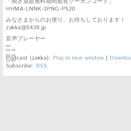
「聞き放題無料期間延長クーポンコード」
HHMA-LNNK-3PNG-P520
みなさまからのお便り、お待ちしております！
zakka@0438.jp
音声プレーヤー
00:00
00:00
Podcast (zakka):
Play in new window
|
Downlo
00:00
Subscribe:
RSS