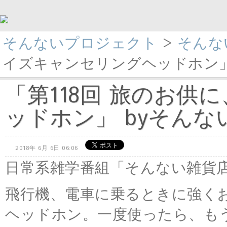
そんないプロジェクト
>
そんな
イズキャンセリングヘッドホン」 b
「第118回 旅のお
ッドホン」 byそんない雑
2018年 6月 6日 06:06
日常系雑学番組「そんない雑貨
飛行機、電車に乗るときに強く
ヘッドホン。一度使ったら、も