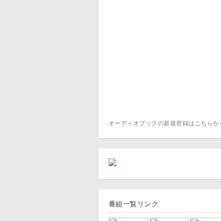
オーディオブックの新規登録はこちら
番組一覧リンク