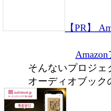
【PR】 
Amaz
そんないプロジェ
オーディオブック