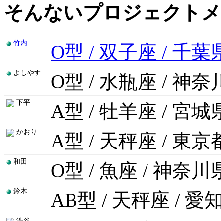
そんないプロジェクトメ
竹内
O型 / 双子座 / 千葉
よしやす
O型 / 水瓶座 / 神
下平
A型 / 牡羊座 / 宮城
かおり
A型 / 天秤座 / 東京
和田
O型 / 魚座 / 神奈川
鈴木
AB型 / 天秤座 / 愛
渋谷