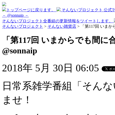
トップページに戻ります。
そんないプロジェクト 公式Twi
－ @sonnaip －
そんないプロジェクト全番組の更新情報をツイートします。
そんないプロジェクト
>
そんない雑貨店
> 「第117回 いまか
「第117回 いまからでも間に
@sonnaip
2018年 5月 30日 06:05
日常系雑学番組「そんな
ませ！