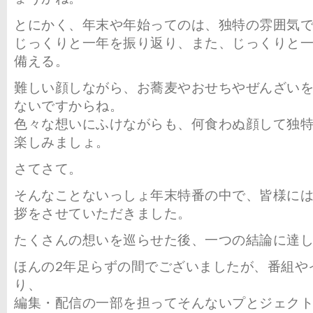
とにかく、年末や年始ってのは、独特の雰囲気
じっくりと一年を振り返り、また、じっくりと
備える。
難しい顔しながら、お蕎麦やおせちやぜんざい
ないですからね。
色々な想いにふけながらも、何食わぬ顔して独
楽しみましょ。
さてさて。
そんなことないっしょ年末特番の中で、皆様に
拶をさせていただきました。
たくさんの想いを巡らせた後、一つの結論に達
ほんの2年足らずの間でございましたが、番組や
り、
編集・配信の一部を担ってそんないプとジェク