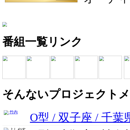
番組一覧リンク
そんないプロジェクトメ
竹内
O型 / 双子座 / 千葉
よしやす