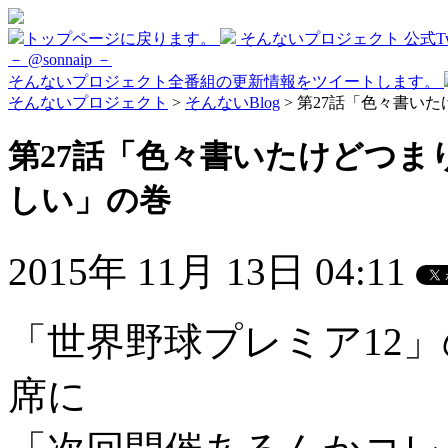
トップページに戻ります。
そんないプロジェクト 公式Twi
－ @sonnaip －
そんないプロジェクト全番組の更新情報をツイートします。
そんないプロジェクト
>
そんないBlog
> 第27話「色々書い
第27話「色々書いたけどつ
しい」の巻
2015年 11月 13日 04:11
「世界野球プレミア12
席に