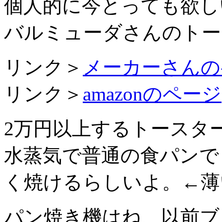
個人的に今とっても欲し
バルミューダさんのトー
リンク＞
メーカーさんの
リンク＞
amazonのページ
2万円以上するトースタ
水蒸気で普通の食パンで
く焼けるらしいよ。←薄
パン焼き機はね、以前ブ