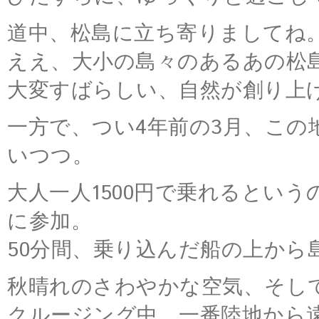
道中、松島に立ち寄りましてね
ええ、大小の島々のあるあの松
大変すばらしい、自然が創り上
一方で、つい4年前の3月、この
いつつ。
大人一人1500円で乗れるとい
に参加。
50分間、乗り込んだ船の上から
秋晴れのさわやかな空気、そし
クルージング中、一番陸地から