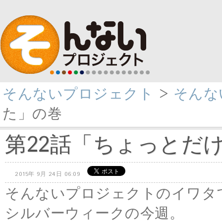
そんないプロジェクト
>
そんない
た」の巻
第22話「ちょっとだ
2015年 9月 24日 06:09
そんないプロジェクトのイワタ
シルバーウィークの今週。