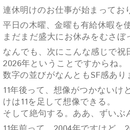
連休明けのお仕事が始まってお
平日の木曜、金曜も有給休暇を
まだまだ盛大にお休みをむさぼ
なんでも、次にこんな感じで祝
2026年ということですからね。
数字の並びがなんともSF感ありま
11年後って、想像がつかないけ
けは11を足して想像できる。
そして絶句する。ああ、ずいぶ
11年前って、2004年ですけど