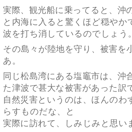
実際、観光船に乗ってると、沖
と内海に入ると驚くほど穏やか
波を打ち消しているのでしょう
その島々が陸地を守り、被害を
あ。
同じ松島湾にある塩竈市は、沖
た津波で甚大な被害があった訳
自然災害というのは、ほんのわ
らすものだな、と
実際に訪れて、しみじみと思い