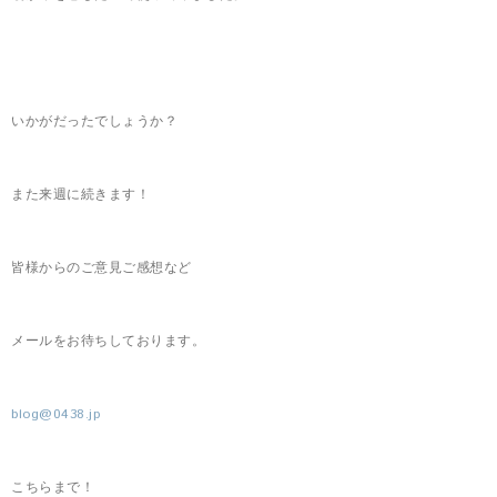
いかがだったでしょうか？
また来週に続きます！
皆様からのご意見ご感想など
メールをお待ちしております。
blog@0438.jp
こちらまで！