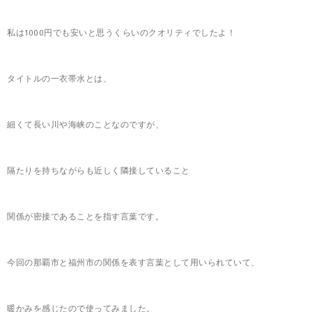
私は1000円でも安いと思うくらいのクオリティでしたよ！
タイトルの一衣帯水とは、
細くて長い川や海峡のことなのですが、
隔たりを持ちながらも近しく隣接していること
関係が密接であることを指す言葉です。
今回の那覇市と福州市の関係を表す言葉として用いられていて、
暖かみを感じたので使ってみました。