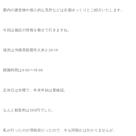
園内の建造物や個人的な見所などは次週ゆっくりとご紹介いたします。
今回は施設の情報を載せて行きますね。
場所は沖縄県那覇市久米2-29-19
開園時間は9:00〜18:00
定休日は水曜で、年末年始は要確認。
なんと観覧料は200円でした。
私が行ったのが増税前だったので、今も同額かは分かりませんが、