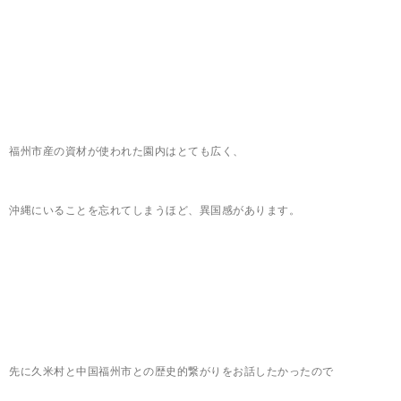
福州市産の資材が使われた園内はとても広く、
沖縄にいることを忘れてしまうほど、異国感があります。
先に久米村と中国福州市との歴史的繋がりをお話したかったので