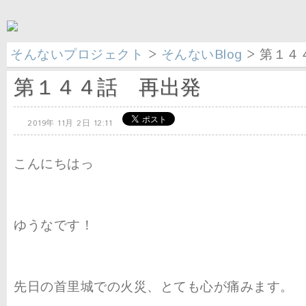
そんないプロジェクト
>
そんないBlog
> 第１４
第１４４話 再出発
2019年 11月 2日 12:11
こんにちはっ
ゆうなです！
先日の首里城での火災、とても心が痛みます。