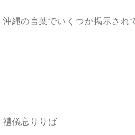
沖縄の言葉でいくつか掲示され
禮儀忘りりば