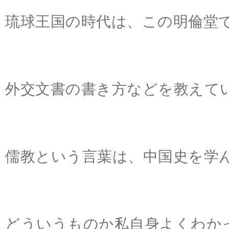
琉球王国の時代は、この明倫堂
外交文書の書き方などを教えて
儒教という言葉は、中国史を学
どういうものか私自身よくわか