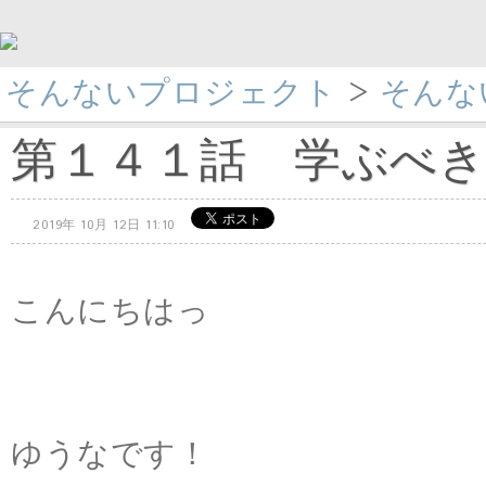
そんないプロジェクト
>
そんない
第１４１話 学ぶべ
2019年 10月 12日 11:10
こんにちはっ
ゆうなです！