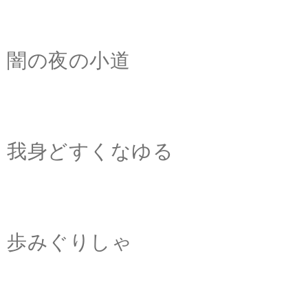
闇の夜の小道
我身どすくなゆる
歩みぐりしゃ