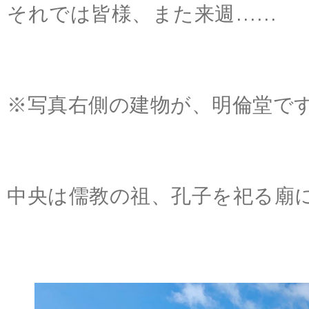
それでは皆様、また来週……
※写真右側の建物が、明倫堂で
中央は儒教の祖、孔子を祀る廟