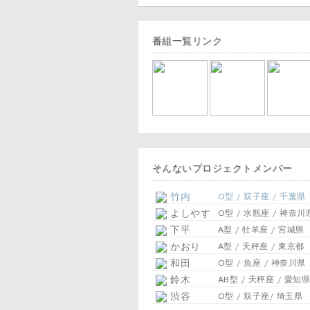
番組一覧リンク
そんないプロジェクトメンバー
竹内
O型 / 双子座 / 千葉県
よしやす
O型 / 水瓶座 / 神奈川
下平
A型 / 牡羊座 / 宮城県
かおり
A型 / 天秤座 / 東京都
和田
O型 / 魚座 / 神奈川県
鈴木
AB型 / 天秤座 / 愛知県
渋谷
O型 / 双子座/ 埼玉県