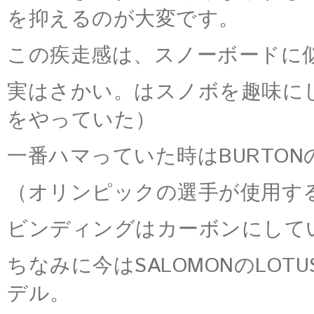
を抑えるのが大変です。
この疾走感は、スノーボードに
実はさかい。はスノボを趣味に
をやっていた）
一番ハマっていた時はBURTON
（オリンピックの選手が使用す
ビンディングはカーボンにして
ちなみに今はSALOMONのLO
デル。