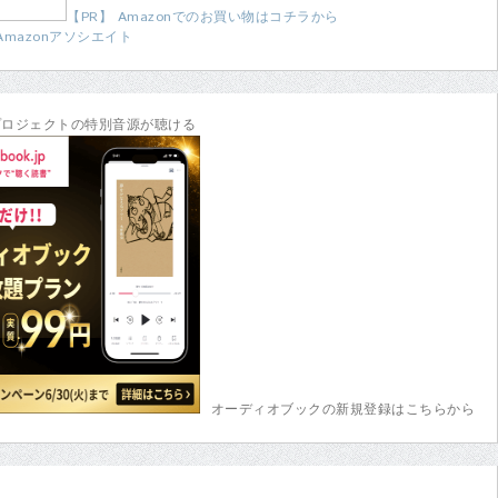
【PR】 Amazonでのお買い物はコチラから
Amazonアソシエイト
プロジェクトの特別音源が聴ける
オーディオブックの新規登録はこちらから