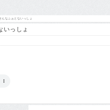
』そんなふぉとないっしょ
ないっしょ