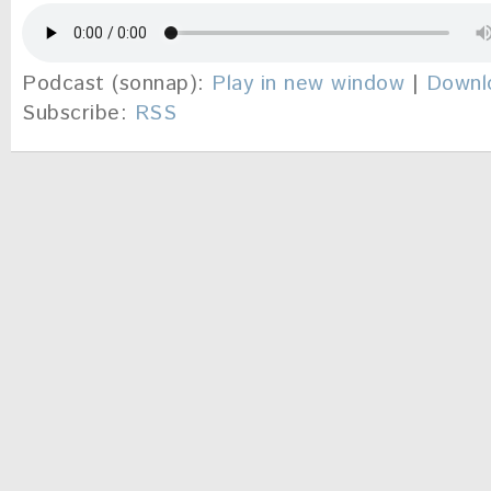
Podcast (sonnap):
Play in new window
|
Downl
Subscribe:
RSS