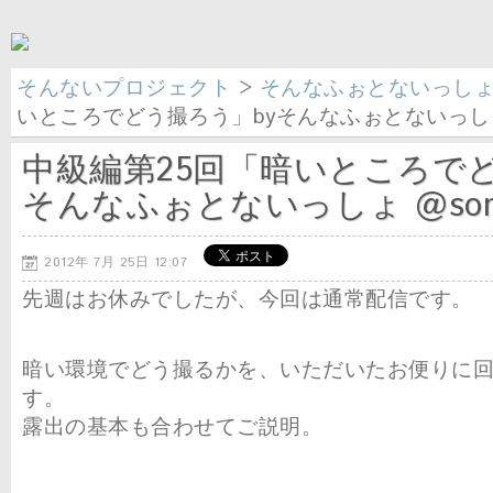
そんないプロジェクト
>
そんなふぉとないっし
いところでどう撮ろう」byそんなふぉとないっしょ @
中級編第25回「暗いところでど
そんなふぉとないっしょ @sonn
2012年 7月 25日 12:07
先週はお休みでしたが、今回は通常配信です。
暗い環境でどう撮るかを、いただいたお便りに
す。
露出の基本も合わせてご説明。