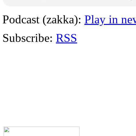
Podcast (zakka):
Play in n
Subscribe:
RSS