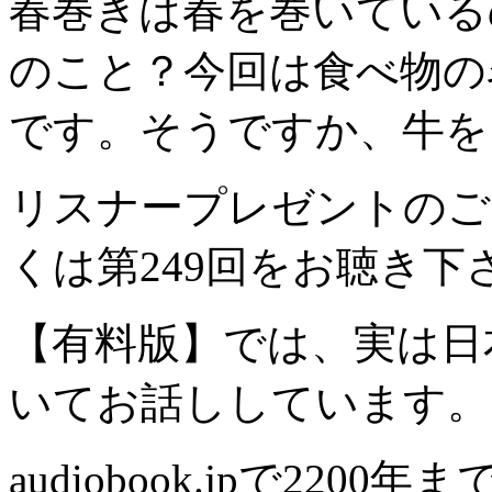
春巻きは春を巻いている
のこと？今回は食べ物の
です。そうですか、牛を
リスナープレゼントのご
くは第249回をお聴き下
【有料版】では、実は日
いてお話ししています。
audiobook.jpで22