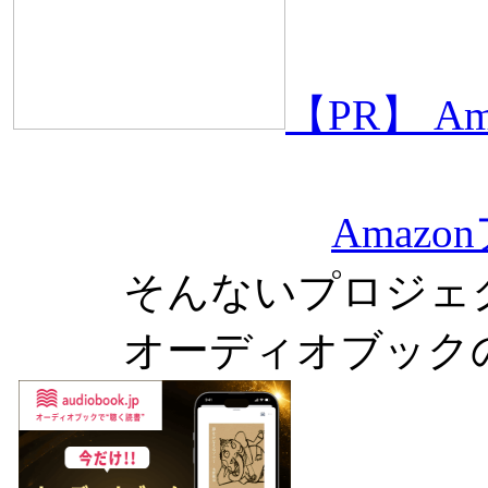
【PR】 
Amaz
そんないプロジェ
オーディオブック