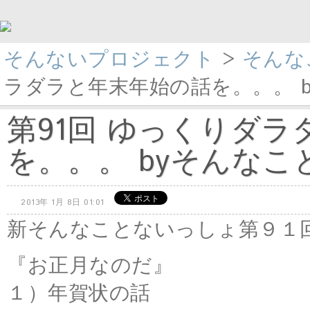
そんないプロジェクト
>
そんな
ラダラと年末年始の話を。。。 by
第91回 ゆっくりダ
を。。。 byそんなこと
2013年 1月 8日 01:01
新そんなことないっしょ第９１
『お正月なのだ』
１）年賀状の話