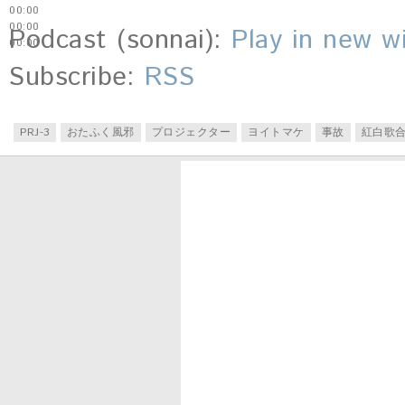
00:00
00:00
Podcast (sonnai):
Play in new 
00:00
Subscribe:
RSS
PRJ-3
おたふく風邪
プロジェクター
ヨイトマケ
事故
紅白歌