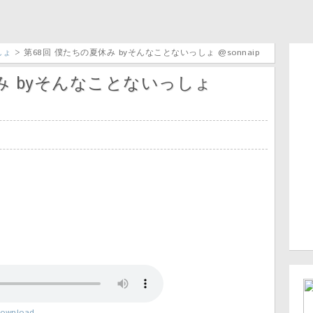
しょ
> 第68回 僕たちの夏休み byそんなことないっしょ @sonnaip
み byそんなことないっしょ
ownload