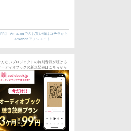
PR】 Amazonでのお買い物はコチラから
Amazonアソシエイト
そんないプロジェクトの特別音源が聴ける
オーディオブックの新規登録はこちらから