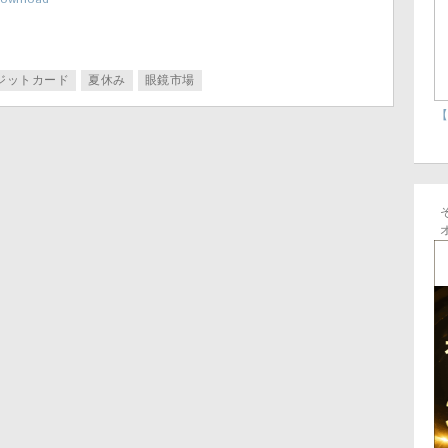
ジットカード
夏休み
眼鏡市場
【