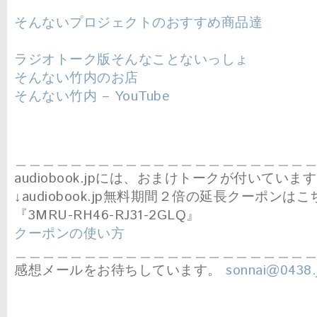
そんないプロジェクトのおすすめ商品達
ラジオトーク版そんなことないっしょ
そんない竹内のお店
そんない竹内 – YouTube
＿＿＿＿＿＿＿＿＿＿＿＿＿＿＿＿＿＿＿＿＿
audiobook.jpには、おまけトークが付いていま
↓audiobook.jp無料期間２倍の延長クーポンはこ
『3MRU-RH46-RJ31-2GLQ』
クーポンの使い方
＿＿＿＿＿＿＿＿＿＿＿＿＿＿＿＿＿＿＿＿＿
感想メールをお待ちしています。
sonnai@0438.