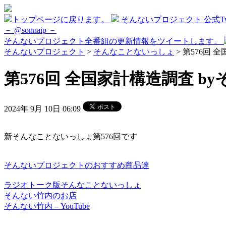
トップページに戻ります。
そんないプロジェクト 公式Twi
－ @sonnaip －
そんないプロジェクト全番組の更新情報をツイートします。
そんないプロジェクト
>
そんなことないっしょ
> 第576回 
第576回 全国家計構造調査 by
2024年 9月 10日 06:09
新そんなことないっしょ第576回です
そんないプロジェクトのおすすめ商品達
ラジオトーク版そんなことないっしょ
そんない竹内のお店
そんない竹内 – YouTube