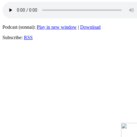
Podcast (sonnai):
Play in new window
|
Download
Subscribe:
RSS