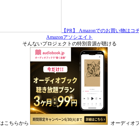
【PR】 Amazonでのお買い物はコ
Amazonアソシエイト
そんないプロジェクトの特別音源が聴ける
はこちらから
オーディオ