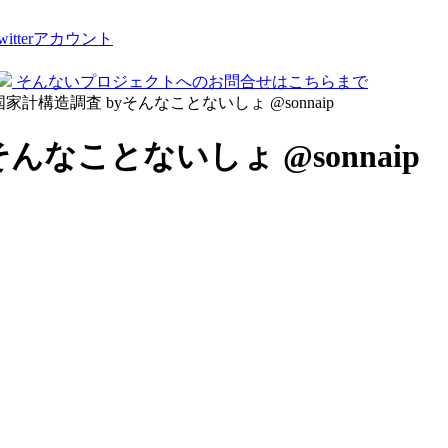
tterアカウント
そんないプロジェクトへのお問合せはこちらまで
全国家計構造調査 byそんなことないしょ @sonnaip
そんなことないしょ @sonnaip