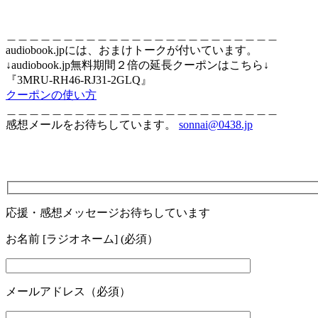
＿＿＿＿＿＿＿＿＿＿＿＿＿＿＿＿＿＿＿＿＿＿＿＿
audiobook.jpには、おまけトークが付いています。
↓audiobook.jp無料期間２倍の延長クーポンはこちら↓
『3MRU-RH46-RJ31-2GLQ』
クーポンの使い方
＿＿＿＿＿＿＿＿＿＿＿＿＿＿＿＿＿＿＿＿＿＿＿＿
感想メールをお待ちしています。
sonnai@0438.jp
応援・感想メッセージお待ちしています
お名前 [ラジオネーム] (必須）
メールアドレス（必須）