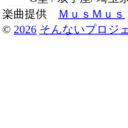
楽曲提供
ＭｕｓＭｕｓ
©
2026
そんないプロジ