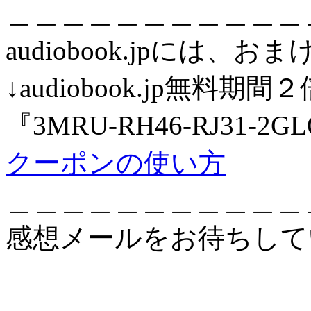
＿＿＿＿＿＿＿＿＿＿＿
audiobook.jpには
↓audiobook.jp無
『3MRU-RH46-RJ31-2G
クーポンの使い方
＿＿＿＿＿＿＿＿＿＿＿
感想メールをお待ちし