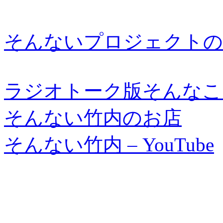
そんないプロジェクトの
ラジオトーク版そんなこ
そんない竹内のお店
そんない竹内 – YouTube