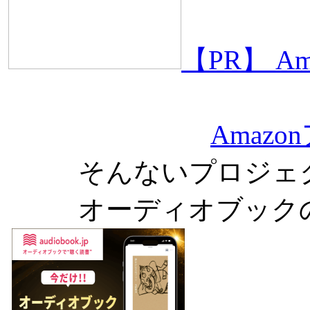
【PR】 
Amaz
そんないプロジェ
オーディオブック