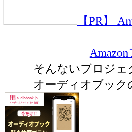
【PR】 
Amaz
そんないプロジェ
オーディオブック