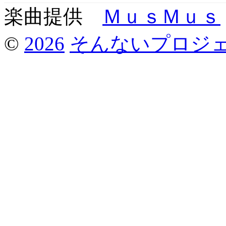
楽曲提供
ＭｕｓＭｕｓ
©
2026
そんないプロジ