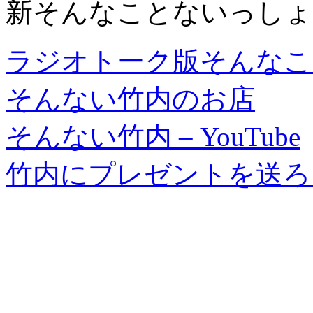
新そんなことないっしょ第
ラジオトーク版そんなこ
そんない竹内のお店
そんない竹内 – YouTube
竹内にプレゼントを送ろ
＿＿＿＿＿＿＿＿＿＿＿