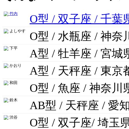
竹内
O型 / 双子座 / 千葉
よしやす
O型 / 水瓶座 / 神
下平
A型 / 牡羊座 / 宮城
かおり
A型 / 天秤座 / 東京
和田
O型 / 魚座 / 神奈川
鈴木
AB型 / 天秤座 / 愛
渋谷
O型 / 双子座/ 埼玉