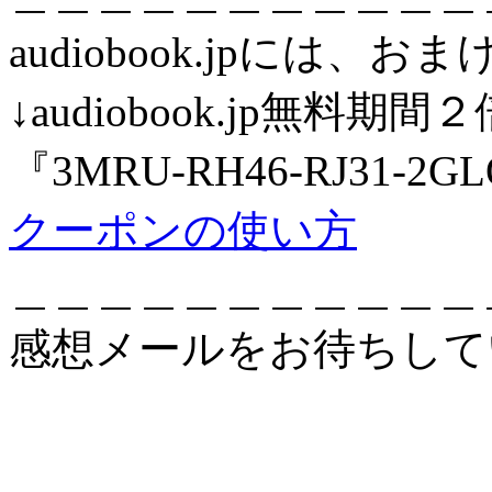
audiobook.jpには
↓audiobook.jp無
『3MRU-RH46-RJ31-2G
クーポンの使い方
＿＿＿＿＿＿＿＿＿＿＿
感想メールをお待ちし