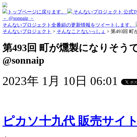
トップページに戻ります。
そんないプロジェクト 公式Twi
－ @sonnaip －
そんないプロジェクト全番組の更新情報をツイートします。
そんないプロジェクト
>
そんなことないっしょ
> 第493回 
第493回 町が燻製になりそう
@sonnaip
2023年 1月 10日 06:01
ピカソ十九代 販売サイ