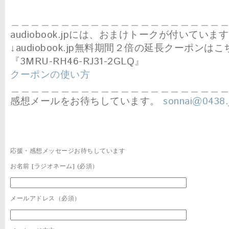
＿＿＿＿＿＿＿＿＿＿＿＿＿＿＿＿＿＿＿＿＿
audiobook.jpには、おまけトークが付いていま
↓audiobook.jp無料期間２倍の延長クーポンはこ
『3MRU-RH46-RJ31-2GLQ』
クーポンの使い方
＿＿＿＿＿＿＿＿＿＿＿＿＿＿＿＿＿＿＿＿＿
感想メールをお待ちしています。
sonnai@0438.
応援・感想メッセージお待ちしています
お名前 [ラジオネーム] (必須）
メールアドレス（必須）