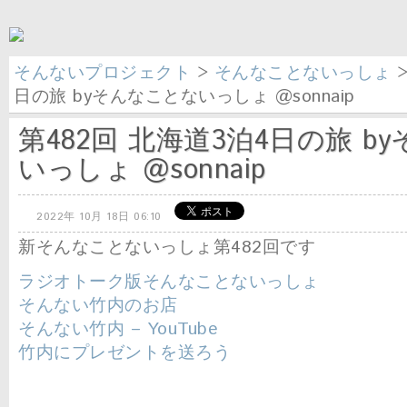
そんないプロジェクト
>
そんなことないっしょ
>
日の旅 byそんなことないっしょ @sonnaip
第482回 北海道3泊4日の旅 b
いっしょ @sonnaip
2022年 10月 18日 06:10
新そんなことないっしょ第482回です
ラジオトーク版そんなことないっしょ
そんない竹内のお店
そんない竹内 – YouTube
竹内にプレゼントを送ろう