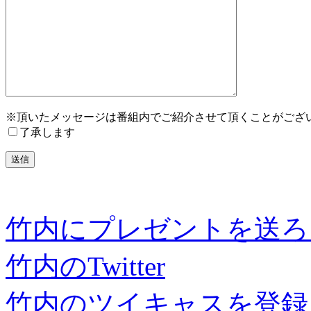
※頂いたメッセージは番組内でご紹介させて頂くことがござ
了承します
竹内にプレゼントを送ろ
竹内のTwitter
竹内のツイキャスを登録