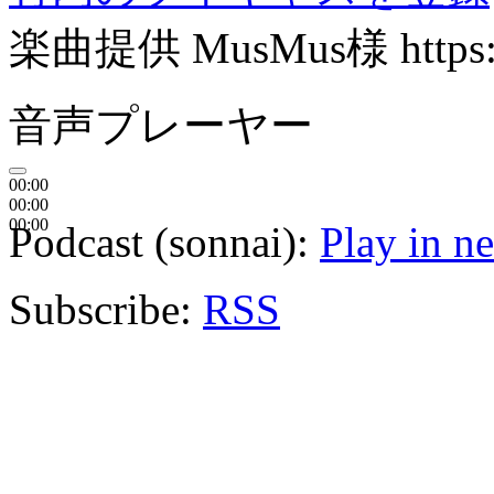
楽曲提供 MusMus様 https://
音声プレーヤー
00:00
00:00
00:00
Podcast (sonnai):
Play in 
Subscribe:
RSS