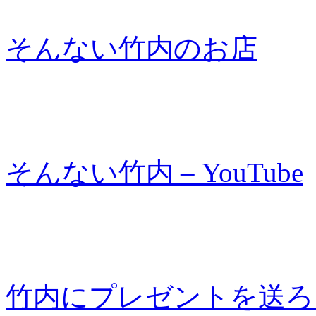
そんない竹内のお店
そんない竹内 – YouTube
竹内にプレゼントを送ろ