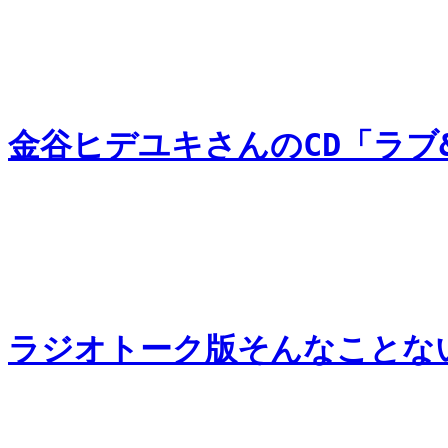
金谷ヒデユキさんのCD「ラブ
ラジオトーク版そんなことな