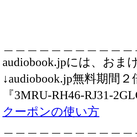
＿＿＿＿＿＿＿＿＿＿＿
audiobook.jpには
↓audiobook.jp無
『3MRU-RH46-RJ31-2G
クーポンの使い方
＿＿＿＿＿＿＿＿＿＿＿