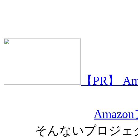
【PR】 
Amaz
そんないプロジェ