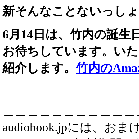
新そんなことないっしょ第
6月14日は、竹内の誕生
お待ちしています。
いた
紹介します。
竹内のAm
＿＿＿＿＿＿＿＿＿＿＿
audiobook.jpには