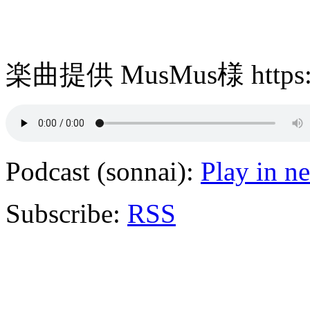
楽曲提供 MusMus様 https://
Podcast (sonnai):
Play in 
Subscribe:
RSS