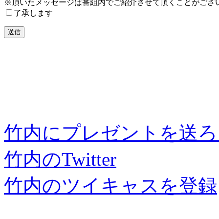
※頂いたメッセージは番組内でご紹介させて頂くことがござ
了承します
竹内にプレゼントを送ろ
竹内のTwitter
竹内のツイキャスを登録