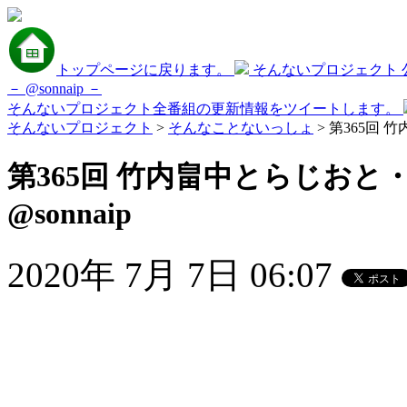
トップページに戻ります。
そんないプロジェクト 公式
－ @sonnaip －
そんないプロジェクト全番組の更新情報をツイートします。
そんないプロジェクト
>
そんなことないっしょ
> 第365回 
第365回 竹内畠中とらじおと
@sonnaip
2020年 7月 7日 06:07