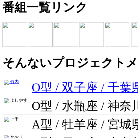
番組一覧リンク
そんないプロジェクトメ
竹内
O型 / 双子座 / 千葉
よしやす
O型 / 水瓶座 / 神
下平
A型 / 牡羊座 / 宮城
かおり