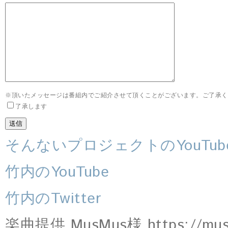
※頂いたメッセージは番組内でご紹介させて頂くことがございます。ご了承く
了承します
そんないプロジェクトのYouTub
竹内のYouTube
竹内のTwitter
楽曲提供 MusMus様 https://musm