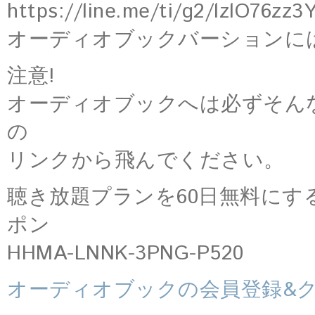
https://line.me/ti/g2/lzlO76zz
オーディオブックバーションに
注意!
オーディオブックへは必ずそん
の
リンクから飛んでください。
聴き放題プランを60日無料に
ポン
HHMA-LNNK-3PNG-P520
オーディオブックの会員登録&