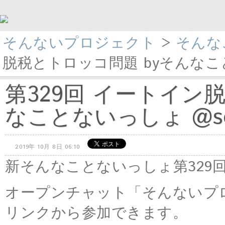
そんないプロジェクト
>
そんな
脱税とトロッコ問題 byそんなことな
第329回 イートイン
なことないっしょ @son
2019年 10月 8日 06:10
新そんなことないっしょ第329
オープンチャット「そんないプ
リンクから参加できます。