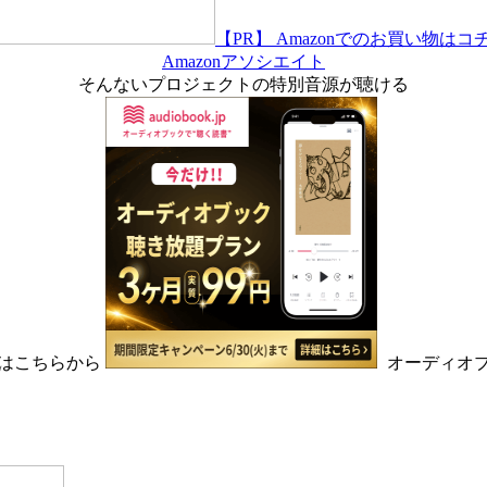
【PR】 Amazonでのお買い物はコ
Amazonアソシエイト
そんないプロジェクトの特別音源が聴ける
はこちらから
オーディオ