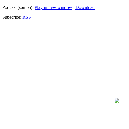
Podcast (sonnai):
Play in new window
|
Download
Subscribe:
RSS