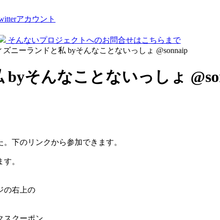
tterアカウント
そんないプロジェクトへのお問合せはこちらまで
ディズニーランドと私 byそんなことないっしょ @sonnaip
byそんなことないっしょ @son
た。下のリンクから参加できます。
ます。
ジの右上の
クスクーポン