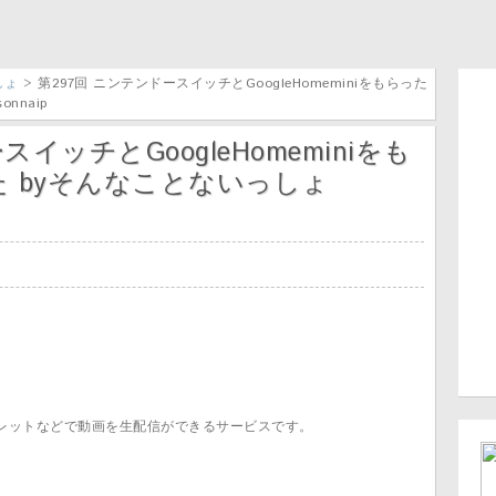
しょ
> 第297回 ニンテンドースイッチとGoogleHomeminiをもらった
nnaip
イッチとGoogleHomeminiをも
 byそんなことないっしょ
レットなどで動画を生配信ができるサービスです。