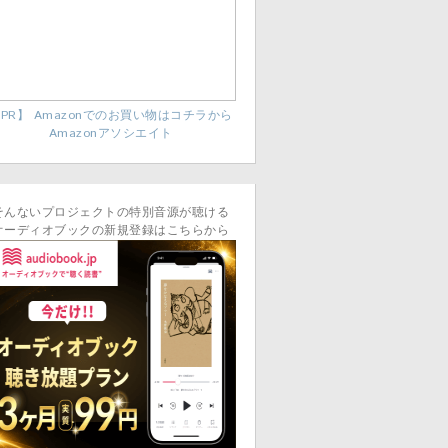
PR】 Amazonでのお買い物はコチラから
Amazonアソシエイト
そんないプロジェクトの特別音源が聴ける
オーディオブックの新規登録はこちらから