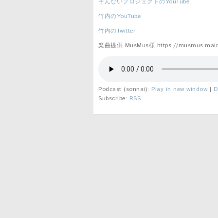
そんないプロジェクトのYouTube
竹内のYouTube
竹内のTwitter
楽曲提供 MusMus様 https://musmus.main.
Podcast (sonnai):
Play in new window
|
D
Subscribe:
RSS