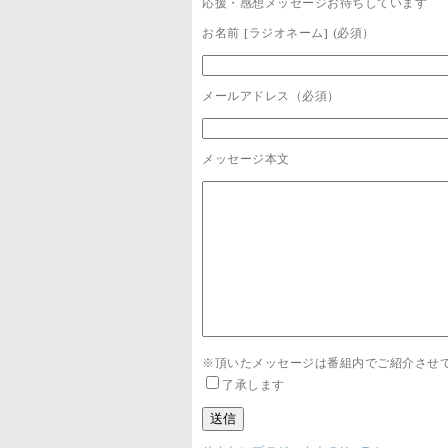
応援・感想メッセージお待ちしています
お名前 [ラジオネーム] (必須）
メールアドレス（必須）
メッセージ本文
※頂いたメッセージは番組内でご紹介させ
了承します