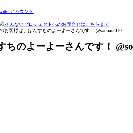
tterアカウント
そんないプロジェクトへのお問合せはこちらまで
週のお客様は、ぽんすちのよーよーさんです！ @sonnai2010
ちのよーよーさんです！ @sonna