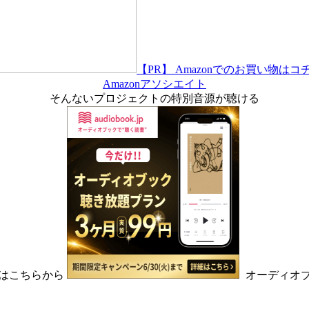
【PR】 Amazonでのお買い物はコ
Amazonアソシエイト
そんないプロジェクトの特別音源が聴ける
はこちらから
オーディオ