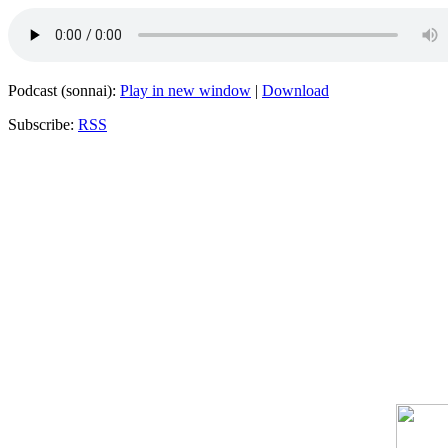
Podcast (sonnai):
Play in new window
|
Download
Subscribe:
RSS