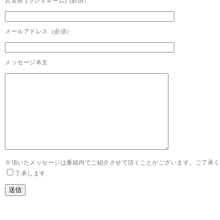
お名前 [ラジオネーム] (必須）
メールアドレス（必須）
メッセージ本文
※頂いたメッセージは番組内でご紹介させて頂くことがございます。ご了承く
了承します