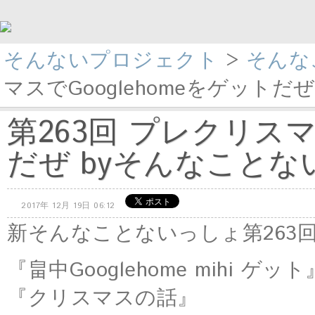
そんないプロジェクト
>
そんな
マスでGooglehomeをゲットだぜ
第263回 プレクリスマ
だぜ byそんなことないっ
2017年 12月 19日 06:12
新そんなことないっしょ第263
『畠中Googlehome mihi ゲット
『クリスマスの話』