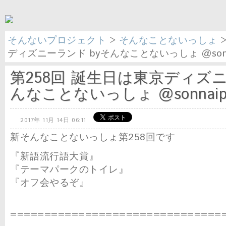
そんないプロジェクト
>
そんなことないっしょ
>
ディズニーランド byそんなことないっしょ @sonn
第258回 誕生日は東京ディズニ
んなことないっしょ @sonnai
2017年 11月 14日 06:11
新そんなことないっしょ第258回です
『新語流行語大賞』
『テーマパークのトイレ』
『オフ会やるぞ』
===============================