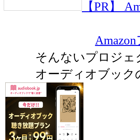
【PR】 
Amaz
そんないプロジェ
オーディオブック