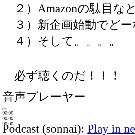
２）Amazonの駄目な
３）新企画始動でどー
４）そして。。。。
必ず聴くのだ！！！
音声プレーヤー
00:00
00:00
00:00
Podcast (sonnai):
Play in 