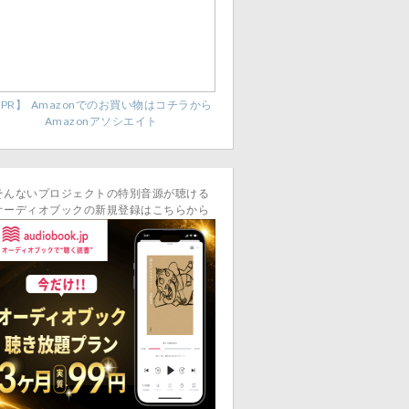
PR】 Amazonでのお買い物はコチラから
Amazonアソシエイト
そんないプロジェクトの特別音源が聴ける
オーディオブックの新規登録はこちらから