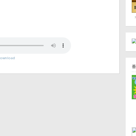
ownload