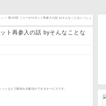
しょ
> 第197回 ソニーがロボット再参入の話 byそんなことないっしょ
ボット再参入の話 byそんなことな
レットなどで動画を生配信ができるサービスです。