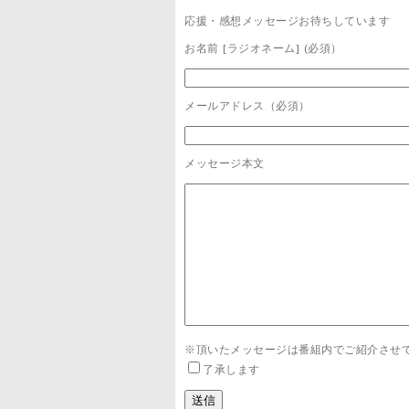
応援・感想メッセージお待ちしています
お名前 [ラジオネーム] (必須）
メールアドレス（必須）
メッセージ本文
※頂いたメッセージは番組内でご紹介させ
了承します