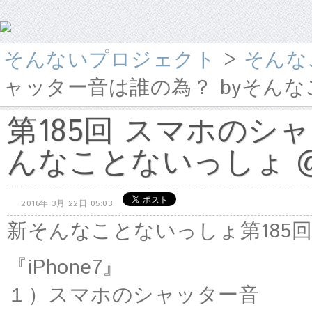
そんないプロジェクト
>
そんな
ャッター音は誰の為？ byそんなこ
第185回 スマホのシ
んなことないっしょ @s
2016年 3月 22日 05:03
新そんなことないっしょ第185
『iPhone7』
１）スマホのシャッター音