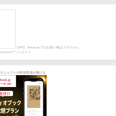
【PR】 Amazonでのお買い物はコチラから
Amazonアソシエイト
プロジェクトの特別音源が聴ける