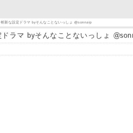
斬新な設定ドラマ byそんなことないっしょ @sonnaip
ラマ byそんなことないっしょ @sonn