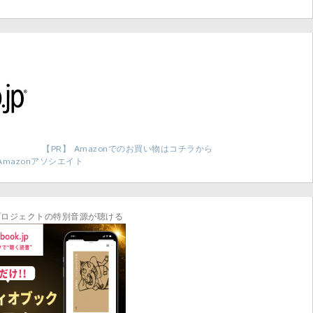
【PR】 Amazonでのお買い物はコチラから
Amazonアソシエイト
プロジェクトの特別音源が聴ける